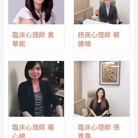
臨床心理師 黃
諮商心理師 蔡
華妮
德暐
臨床心理師 楊
臨床心理師 張
心綿
景嘉