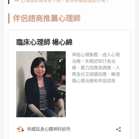
心理諮商費用多少錢？健保有補助或給付嗎？
伴侶諮商推薦心理師