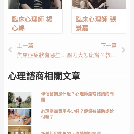
臨床心理師 楊
臨床心理師 張
心綿
景嘉
上一篇
下一篇
焦慮症症狀有哪些？焦慮症原因、治療方式
壓力大怎麼辦？教你7招紓壓的方法
心理諮商相關文章
伴侶諮商是什麼？心理師最常諮詢的問
題
心理諮商費用多少錢？健保有補助或給
付嗎？
新婚新家的舊物，淺談婚姻諮商