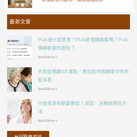
最新文章
PUA是什麼意思？PUA是情緒勒索嗎？PUA
情緒勒索的差別？
Read More »
失智症照顧3大重點，教您如何照顧家中的失
智長者
Read More »
什麼是更年期憂鬱症？成因、治療與預防方
法
Read More »
回醫療資訊