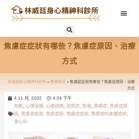
焦慮症症狀有哪些？焦慮症原因、治療
方式
林威廷身心精神科診所
»
醫療資訊
»
焦慮症症狀有哪些？焦慮症原因、治療
方式
4 11 月, 2022
4:34 下午
失眠
,
心理治療
,
心理諮商
,
恐慌症
,
焦慮
,
焦慮症
,
焦慮症原
因
,
焦慮症檢測
,
焦慮症狀
,
焦慮症症狀
,
焦慮症的身體症狀
,
身心科