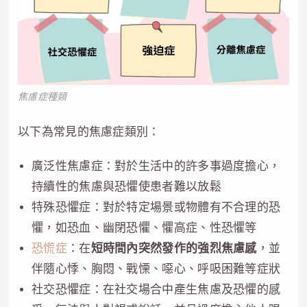
焦慮症種類
以下為常見的焦慮症類別：
廣泛性焦慮症：對於生活中的許多事過度擔心，
持續性的焦慮與恐懼使患者難以放鬆
特殊恐懼症：對於特定場景或物體有不合理的恐
懼，如恐血、幽閉恐懼、懼高症、性恐懼等
恐慌症
：在
短時間內突然發作的強烈焦慮感
，並
伴隨心悸、胸悶、戰慄、噁心、呼吸困難等症狀
社交恐懼症：在社交場合中產生焦慮及恐懼的感