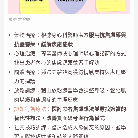
焦慮症治療
藥物治療：根據身心科醫師處方
服用抗焦慮藥與
抗憂鬱藥，緩解焦慮症狀
心理治療：專業醫師或心理師以心理諮商的方式
找出患者內心的焦慮源頭並著手解決
團體治療：透過團體諮商獲得情感支持與處理壓
力的建議
放鬆訓練：藉由放鬆練習學會調整呼吸、鬆弛肌
肉以緩和焦慮症的生理反應
認知行為療法
：
探討患者焦慮想法並尋找適當的
替代性想法，改善負面思考與行為模式
社交技巧訓練：釐清造成人際衝突的原因，並學
習人際技巧達成和諧的人際關係