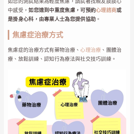
如您的測試結果為輕度焦慮，請試著找親友談談心
中感受，
如您達到中重度焦慮，可預約
心理諮商
或
是掛身心科，由專業人士為您提供協助
。
焦慮症治療方式
焦慮症的治療方式有藥物治療、
心理治療
、團體治
療、放鬆訓練、認知行為療法與社交技巧訓練。