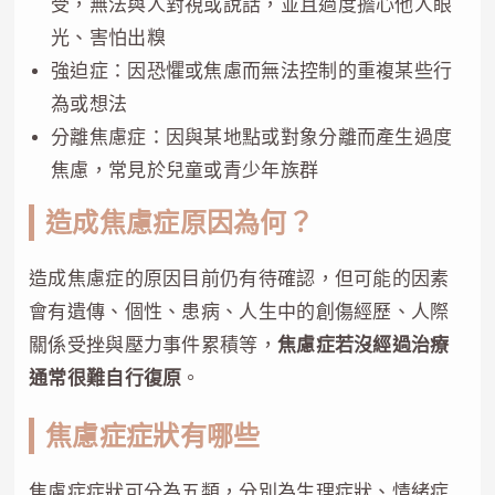
受，無法與人對視或說話，並且過度擔心他人眼
光、害怕出糗
強迫症：因恐懼或焦慮而無法控制的重複某些行
為或想法
分離焦慮症：因與某地點或對象分離而產生過度
焦慮，常見於兒童或青少年族群
造成焦慮症原因為何？
造成焦慮症的原因目前仍有待確認，但可能的因素
會有遺傳、個性、患病、人生中的創傷經歷、人際
關係受挫與壓力事件累積等，
焦慮症若沒經過治療
通常很難自行復原
。
焦慮症症狀有哪些
焦慮症症狀可分為五類，分別為生理症狀、情緒症