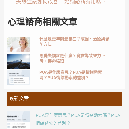
失眠症該如何改善？該如何獲得優質睡眠？
婚姻諮商有用嗎？婚姻諮商常見4大類型
心理諮商相關文章
什麼是更年期憂鬱症？成因、治療與預
防方法
思覺失調症是什麼？竟會導致智力下
降、壽命縮短
PUA是什麼意思？PUA是情緒勒索
嗎？PUA情緒勒索的差別？
最新文章
PUA是什麼意思？PUA是情緒勒索嗎？PUA
情緒勒索的差別？