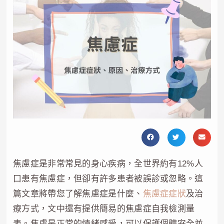
焦慮症是非常常見的身心疾病，全世界約有12%人
口患有焦慮症，但卻有許多患者被誤診或忽略。這
篇文章將帶您了解焦慮症是什麼、
焦慮症症狀
及治
療方式，文中還有提供簡易的焦慮症自我檢測量
表。焦慮是正常的情緒感受，可以保護個體安全並