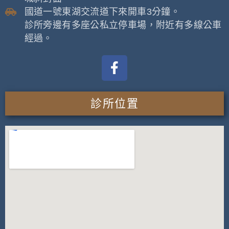
國道一號東湖交流道下來開車3分鐘。
診所旁邊有多座公私立停車場，附近有多線公車
經過。
診所位置