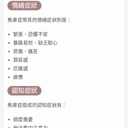
情緒症狀
焦慮症常見的情緒症狀則是：
緊張、恐懼不安
暴躁易怒、缺乏耐心
悲傷、痛苦
罪惡感
厄運感
疲憊
認知症狀
焦慮症造成的認知症狀有：
過度擔憂