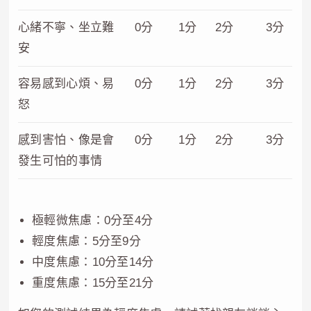
心緒不寧、坐立難
0分
1分
2分
3分
安
容易感到心煩、易
0分
1分
2分
3分
怒
感到害怕、像是會
0分
1分
2分
3分
發生可怕的事情
極輕微焦慮：0分至4分
輕度焦慮：5分至9分
中度焦慮：10分至14分
重度焦慮：15分至21分