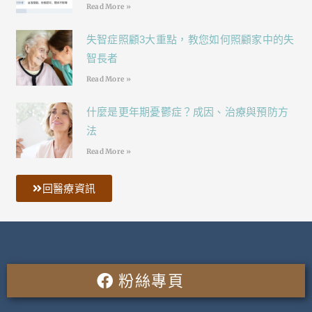
Read More »
失智症照顧3大重點，教您如何照顧家中的失
智長者
Read More »
什麼是更年期憂鬱症？成因、治療與預防方
法
Read More »
回醫療資訊
粉絲專頁