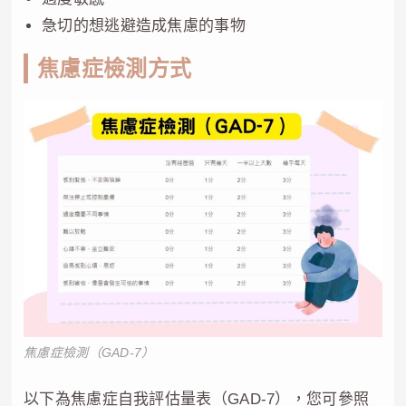
急切的想逃避造成焦慮的事物
焦慮症檢測方式
焦慮症檢測（GAD-7）
以下為焦慮症自我評估量表（GAD-7），您可參照