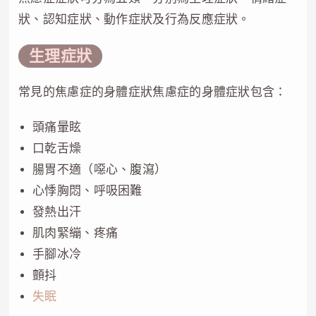
狀、認知症狀、動作症狀及行為反應症狀。
生理症狀
常見的焦慮症的身體症狀焦慮症的身體症狀包含：
頭痛暈眩
口乾舌燥
腸胃不適（噁心、腹瀉）
心悸胸悶、呼吸困難
發熱出汗
肌肉緊繃、疼痛
手腳冰冷
顫抖
失眠