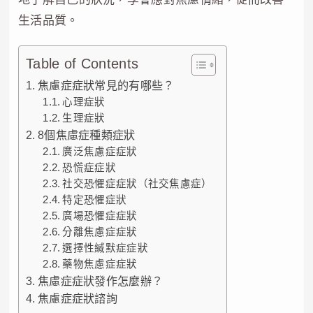
生活品質。
Table of Contents
焦慮症症狀常見的有哪些？
心理症狀
生理症狀
8個焦慮症種類症狀
廣泛焦慮症症狀
恐慌症症狀
社交恐懼症症狀（社交焦慮症）
特定恐懼症狀
廣場恐懼症症狀
分離焦慮症症狀
選擇性緘默症症狀
藥物焦慮症症狀
焦慮症症狀發作怎麼辦？
焦慮症症狀諮詢