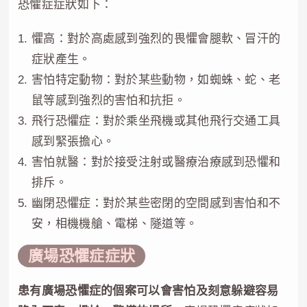
恐懼症症狀如下：
懼高：對於高處感到強烈的畏懼會腿軟、冒汗的
症狀產生。
害怕特定動物：對於某些動物，如蜘蛛、蛇、老
鼠等感到強烈的害怕和抗拒。
飛行恐懼症：對於乘坐飛機或其他飛行交通工具
感到緊張擔心。
害怕就醫：對於接受注射或醫療治療感到恐懼和
排斥。
幽閉恐懼症：對於某些密閉的空間感到害怕和不
安，相機機艙、電梯、隧道等。
廣場恐懼症症狀
患有廣場恐懼症的個案可以會害怕及刻意躲避容易