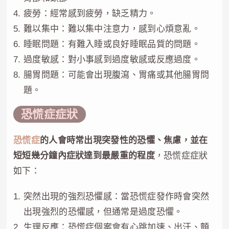
疲勞：經常感到疲勞，缺乏精力。
難以集中：難以集中注意力，感到心煩意亂。
睡眠問題：有難入睡或良好睡眠品質的問題。
過度敏感：對小事感到過度敏感或反應過度。
腸胃問題：可能會出現腹瀉、胃痛或其他腸胃問
題。
恐慌症症狀
恐慌症
的人會時常出現突發性的恐懼、焦慮，並在
短短幾分鐘內症狀達到最嚴重的程度
，恐慌症症狀
如下：
突然出現的強烈恐懼感：當恐慌症發作時會突然
出現強烈的恐懼感，但通常是過度恐懼。
生理反應：恐慌症個案會有心跳加速、出汗、顫