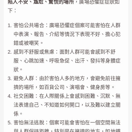
陷入不安、尷尬、驚慌的場所
，廣場恐懼症症狀如
下：
害怕公共場合：廣場恐懼症個案可能害怕在人群
中表演、報告、介紹等情況下表現不好、擔心犯
錯或被嘲笑。
感到不舒服或焦慮：面對人群可能會感到不舒
服、心跳加速、呼吸急促、出汗、發抖等身體症
狀。
避免人群：由於害怕人多的地方，會避免前往擁
擠的場所，如百貨公司、演唱會、健身房等。
社交困難：在人際關係上會感到困難、沉默、無
法表達自己、不知道如何開口，以及難以建立關
係。
害怕無法逃脫：個案可能會害怕在一個空間無法
與人群保持距離，特別是在擁擠的地方，如地鐵