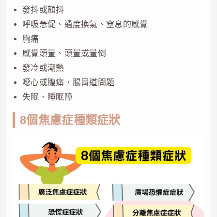
發抖或顫抖
呼吸急促、過度換氣、窒息的感覺
胸痛
感覺頭暈、頭暈或暈倒
發冷或潮熱
噁心或腹痛，腸胃道問題
失眠、睡眠障
8個焦慮症種類症狀