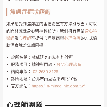
焦慮症症狀諮詢
如果您受到焦慮症的困擾希望有方法能改善，可以
詢問林威廷身心精神科診所，我們擁有專業
身心科
醫師
及
心理師
可提供心理諮商與
心理治療
的方式協
助個案脫離焦慮困擾。
診所名稱：林威廷身心精神科診所
服務項目：精神科門診、
台北心理諮商
諮詢專線：
02-2630-8128
診所地址：台北市內湖區東湖路10號
官方網站：
https://lin-mindclinic.com.tw/
心理師團隊