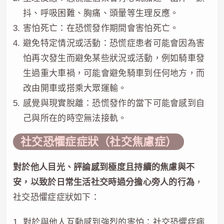
抖、呼吸困難、胸痛、頭暈等生理反應。
害怕死亡：在恐慌發作期間會害怕死亡。
避免特定情況或活動：恐慌症患者可能會因為害
怕再次發生而避免某些狀況或活動，例如騎車發
生過重大車禍，可能會避免騎車到任何地方，而
改由開車或搭乘大眾運輸。
感覺與現實脫離：恐慌發作的當下可能會感到自
己與所在的時空無法接軌。
社交恐懼症症狀（社交焦慮症）
對於他人目光、評論感到極度且持續的焦慮與不
安，以致於日常生活社交時過分擔心旁人的行為
，
社交恐懼症症狀如下：
對於與他人互動感到強烈的害怕：社交恐懼症病