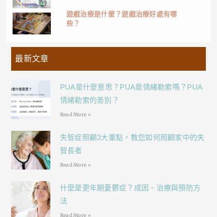
遊戲治療是什麼？遊戲治療好處有哪
些？
最新文章
PUA是什麼意思？PUA是情緒勒索嗎？PUA
情緒勒索的差別？
Read More »
失智症照顧3大重點，教您如何照顧家中的失
智長者
Read More »
什麼是更年期憂鬱症？成因、治療與預防方
法
Read More »