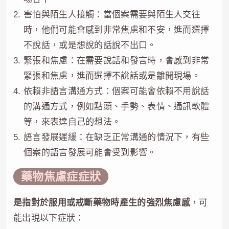
害怕與陌生人接觸：當個案需要與陌生人交往
時，他們可能會感到非常焦慮和不安，進而選擇
不說話，或是想說的話說不出口。
緊張和焦慮：在需要說話和發言時，會感到非常
緊張和焦慮，進而選擇不說話或是離開現場。
依賴非語言溝通方式：個案可能會依賴不用說話
的溝通方式，例如點頭、手勢、表情、通訊軟體
等，來表達自己的想法。
語言發展遲緩：在缺乏正常溝通的情況下，有些
個案的語言發展可能會受到影響。
藥物焦慮症症狀
是指對於服用或戒斷藥物時產生的強烈焦慮感
，可
能出現以下症狀：