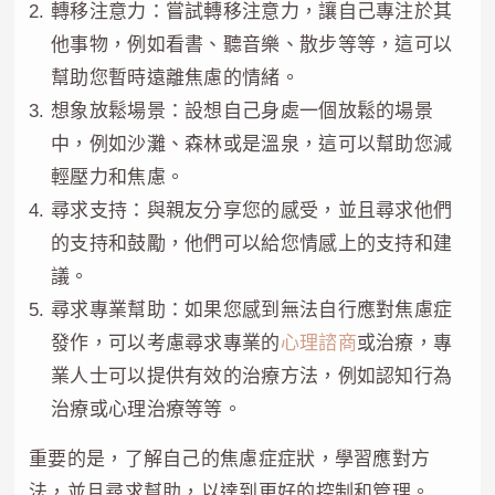
轉移注意力：嘗試轉移注意力，讓自己專注於其
他事物，例如看書、聽音樂、散步等等，這可以
幫助您暫時遠離焦慮的情緒。
想象放鬆場景：設想自己身處一個放鬆的場景
中，例如沙灘、森林或是溫泉，這可以幫助您減
輕壓力和焦慮。
尋求支持：與親友分享您的感受，並且尋求他們
的支持和鼓勵，他們可以給您情感上的支持和建
議。
尋求專業幫助：如果您感到無法自行應對焦慮症
發作，可以考慮尋求專業的
心理諮商
或治療，專
業人士可以提供有效的治療方法，例如認知行為
治療或心理治療等等。
重要的是，了解自己的焦慮症症狀，學習應對方
法，並且尋求幫助，以達到更好的控制和管理。