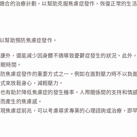
適合的治療計劃，以幫助克服焦慮症發作，恢復正常的生活
以幫助預防焦慮症發作。
健康外，還能減少因身體不適導致憂鬱症發生的狀況。此外
睡眠時間。
預防焦慮症發作的重要方式之一。例如在面對壓力時不以負
方式來放鬆身心，減輕壓力。
持也有助於降低焦慮症的發生機率。人際關係間的支持和情
立而產生的焦慮感。
出現焦慮症前兆，可以考慮尋求專業的心理諮詢或治療，即