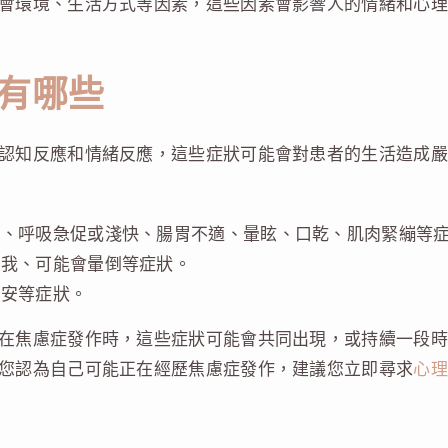
會環境、生活方式等因素，這些因素會影響人的情緒和心理
有哪些
認知反應和情緒反應，這些症狀可能會對患者的生活造成嚴
悶、呼吸急促或淺快、腸胃不適、暈眩、口乾、肌肉緊繃等
意我、可能會暈倒等症狀。
不安等症狀。
在焦慮症發作時，這些症狀可能會共同出現，或持續一段時
您認為自己可能正在經歷焦慮症發作，建議您立即尋求
心理