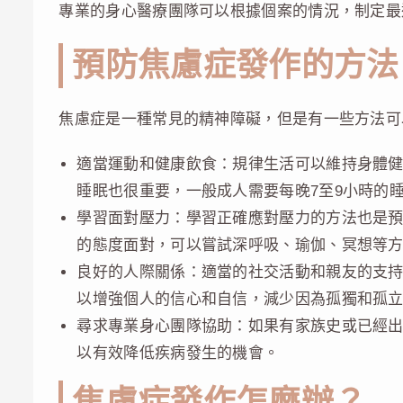
專業的身心醫療團隊可以根據個案的情況，制定最
預防焦慮症發作的方法
焦慮症是一種常見的精神障礙，但是有一些方法可
適當運動和健康飲食：規律生活可以維持身體
睡眠也很重要，一般成人需要每晚7至9小時的
學習面對壓力：學習正確應對壓力的方法也是
的態度面對，可以嘗試深呼吸、瑜伽、冥想等
良好的人際關係：適當的社交活動和親友的支
以增強個人的信心和自信，減少因為孤獨和孤
尋求專業身心團隊協助：如果有家族史或已經
以有效降低疾病發生的機會。
焦慮症發作怎麼辦？