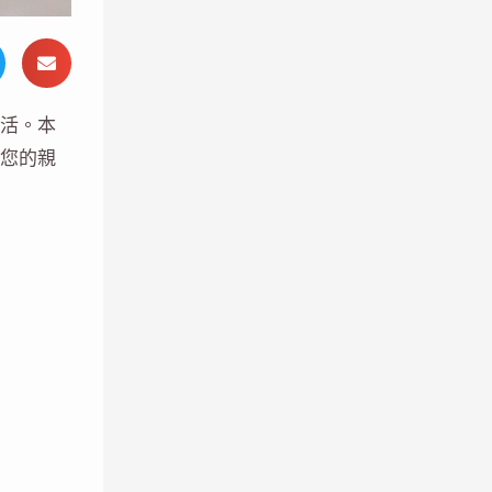
活。本
您的親