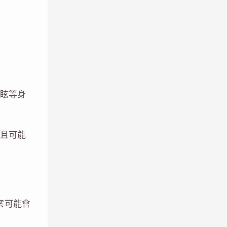
眩等身
且可能
案可能會