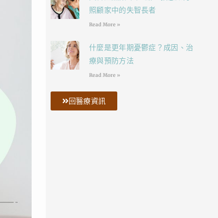
照顧家中的失智長者
Read More »
什麼是更年期憂鬱症？成因、治
療與預防方法
Read More »
回醫療資訊