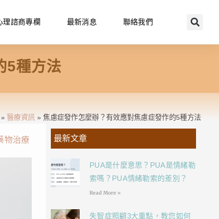
心理諮商專欄
最新消息
聯絡我們
的5種方法
»
醫療資訊
»
焦慮症發作怎麼辦？有效應對焦慮症發作的5種方法
最新文章
藥物治療
PUA是什麼意思？PUA是情緒勒
索嗎？PUA情緒勒索的差別？
Read More »
失智症照顧3大重點，教您如何