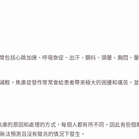
常包括心跳加速、呼吸急促、出汗、顫抖、頭暈、胸悶、暈
減輕。焦慮症發作常常會給患者帶來極大的困擾和痛苦，並
焦慮的原因和處理的方式，每個人都有所不同，因此有些個
在無法預測且沒有徵兆的情況下發生。