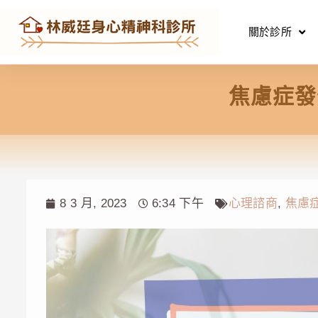
關於診所
焦慮症發
8 3 月, 2023
6:34 下午
心理諮商
,
焦慮