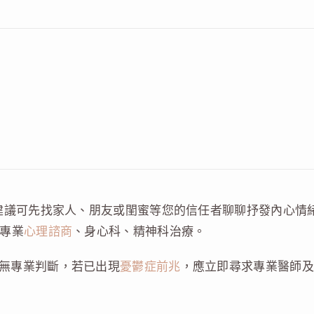
：
，建議可先找家人、朋友或閨蜜等您的信任者聊聊抒發內心情
求專業
心理諮商
、身心科、精神科治療。
無專業判斷，若已出現
憂鬱症前兆
，應立即尋求專業醫師及