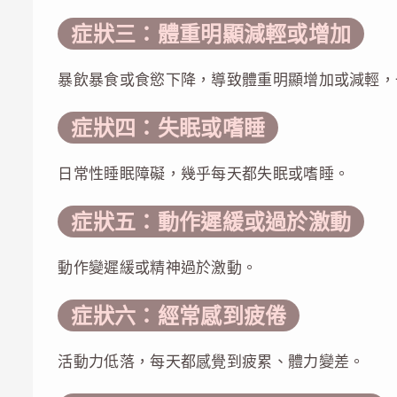
症狀三：體重明顯減輕或增加
暴飲暴食或食慾下降，導致體重明顯增加或減輕，
症狀四：失眠或嗜睡
日常性睡眠障礙，幾乎每天都失眠或嗜睡。
症狀五：動作遲緩或過於激動
動作變遲緩或精神過於激動。
症狀六：經常感到疲倦
活動力低落，每天都感覺到疲累、體力變差。