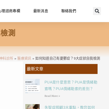
心理諮商專欄
最新消息
聯絡我們
我檢測
神科診所
»
醫療資訊
»
如何知道自己有憂鬱症？9大症狀自我檢測
最新文章
PUA是什麼意思？PUA是情緒勒
索嗎？PUA情緒勒索的差別？
Read More »
失智症照顧3大重點，教您如何