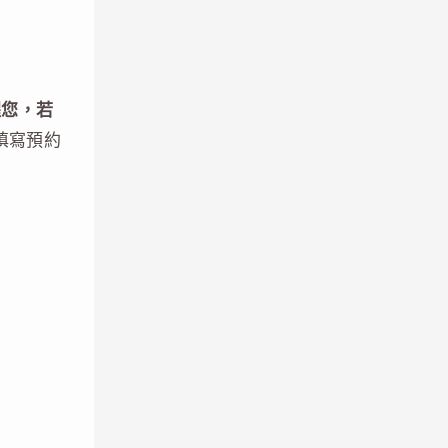
醒您，若
填寫預約