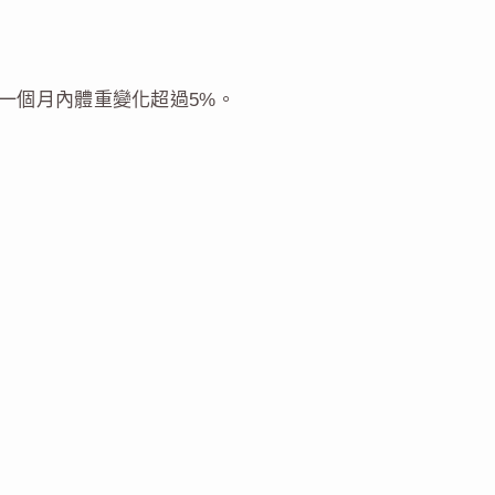
一個月內體重變化超過5%。