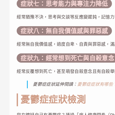
症狀七：思考能力與專注力降低
經常猶豫不決，思考與交談等反應變遲鈍，記憶力
症狀八：無自我價值感與罪惡感
經常無自我價值感，過度自卑、自責與罪惡感，滿
症狀九：經常想到死亡與自殺意念
經常反覆想到死亡，甚至萌發自殺意念且有自殺舉
憂鬱症症狀延伸閱讀：
憂鬱症症狀有哪些
憂鬱症症狀檢測