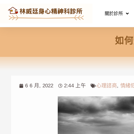
關於診所
如何
6 6 月, 2022
2:44 上午
心理諮商
,
情緒