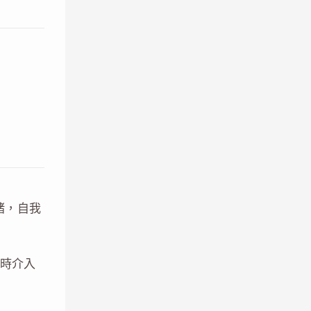
緒，自我
時介入