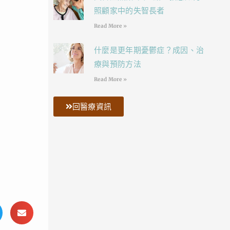
照顧家中的失智長者
Read More »
什麼是更年期憂鬱症？成因、治
療與預防方法
Read More »
回醫療資訊