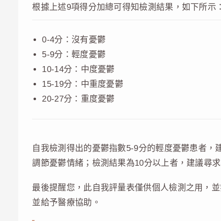
根據上述9項得分加總可得知檢測結果，如下所示
0-4分：沒有憂鬱
5-9分：輕度憂鬱
10-14分：中度憂鬱
15-19分：中重度憂鬱
20-27分：重度憂鬱
自我檢測得出的憂鬱指數5-9分的輕度憂鬱患者
調節憂鬱情緒；檢測結果為10分以上者，建議尋
最後提醒您，此自我評量表僅供個人檢測之用，並
並給予醫療協助。