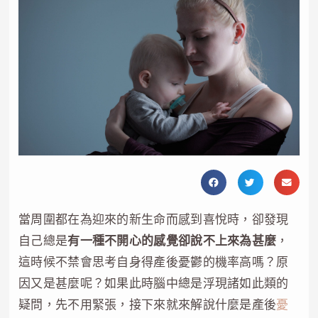
當周圍都在為迎來的新生命而感到喜悅時，卻發現
自己總是
有一種不開心的感覺卻說不上來為甚麼
，
這時候不禁會思考自身得產後憂鬱的機率高嗎？原
因又是甚麼呢？如果此時腦中總是浮現諸如此類的
疑問，先不用緊張，接下來就來解說什麼是產後
憂