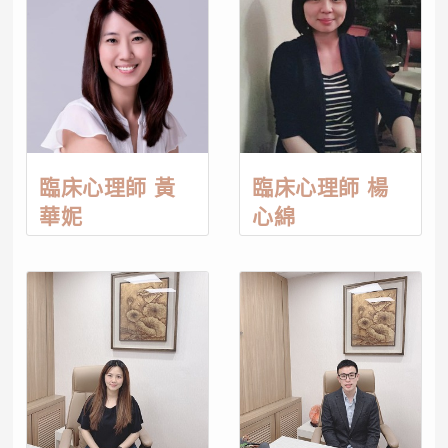
臨床心理師 黃
臨床心理師 楊
華妮
心綿