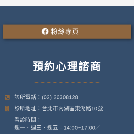
粉絲專頁
預約心理諮商
診所電話：(02) 26308128
診所地址：台北市內湖區東湖路10號
看診時間：
週一、週三、週五：14:00~17:00／