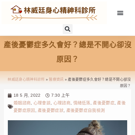
產後憂鬱症多久會好？總是不開心卻沒
原因？
林威廷身心精神科診所
»
醫療資訊
»
產後憂鬱症多久會好？總是不開心卻沒
原因？
18 5 月, 2022
7:30 上午
婚姻諮商
,
心理會談
,
心理諮商
,
情緒低落
,
產後憂鬱症
,
產後
憂鬱症原因
,
產後憂鬱症狀
,
產後憂鬱症自我檢測