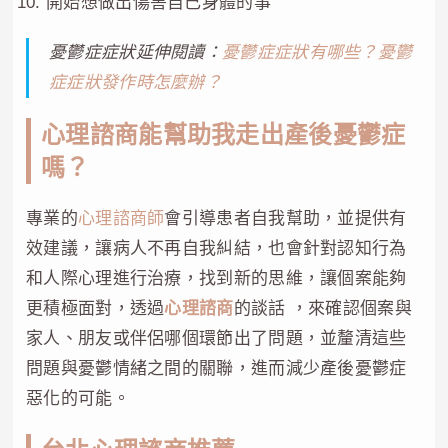
開始想做出傷害自己身體的事
憂鬱症症狀延伸閱讀：
憂鬱症症狀有哪些？憂鬱
症症狀發作時怎麼辦？
心理諮商能幫助我走出產後憂鬱症
嗎？
專業的
心理諮商師
會引導患者自我幫助，並提供有
效建議，讓病人不再自我糾結，也會針對認知行為
和人際心理進行治療，找到新的思維，讓個案能夠
更積極面對，透過
心理諮商
的談話
，來確認個案與
家人、朋友或伴侶哪個環節出了問題，並釐清這些
問題與憂鬱情緒之間的關聯，進而減少產後憂鬱症
惡化的可能。