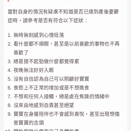
當對自身的情況有疑慮不知道是否已達到產後憂鬱
症時，請參考是否有符合以下症狀：
無時無刻感到心情低落
看什麼都不順眼，甚至是以前喜歡的事物也不再
喜歡了
總是提不起勁做什麼都覺得累
夜晚無法好好入眠
沒有自信認為自己可以照顧好寶寶
食慾上不正常的增加或是不想進食
不想和任何人接觸，總是處在焦躁的情緒中
沒來由地感到自責甚至絕望
寶寶在身邊陪伴也不會感到喜悅，甚至出現想傷
害寶寶的念頭