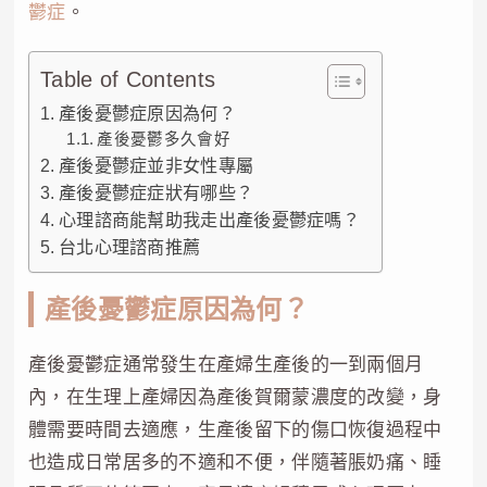
鬱症
。
Table of Contents
產後憂鬱症原因為何？
產後憂鬱多久會好
產後憂鬱症並非女性專屬
產後憂鬱症症狀有哪些？
心理諮商能幫助我走出產後憂鬱症嗎？
台北心理諮商推薦
產後憂鬱症原因為何？
產後憂鬱症通常發生在產婦生產後的一到兩個月
內，在生理上產婦因為產後賀爾蒙濃度的改變，身
體需要時間去適應，生產後留下的傷口恢復過程中
也造成日常居多的不適和不便，伴隨著脹奶痛、睡