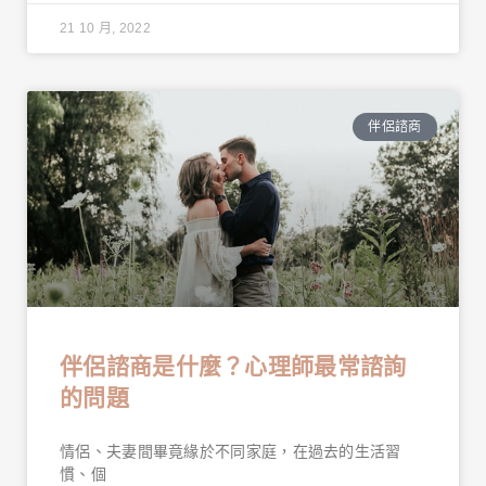
21 10 月, 2022
伴侶諮商
伴侶諮商是什麼？心理師最常諮詢
的問題
情侶、夫妻間畢竟緣於不同家庭，在過去的生活習
慣、個