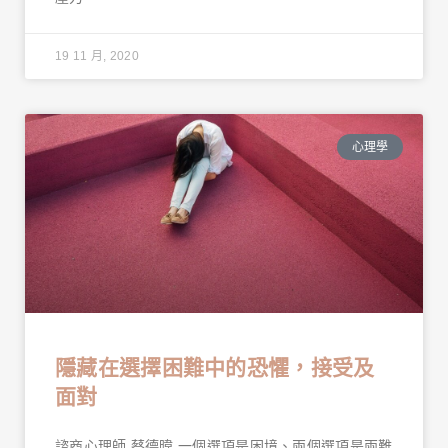
19 11 月, 2020
心理學
隱藏在選擇困難中的恐懼，接受及
面對
諮商心理師 蔡德暐 一個選項是困境、兩個選項是兩難