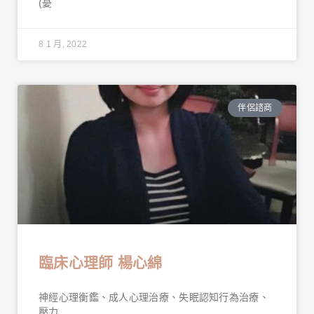
(憂
8 1 月, 2022
伴侶諮商
臨床心理師 楊心綿
神經心理衡鑑、成人心理治療、失眠認知行為治療、
壓力