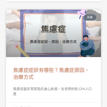
失眠
焦慮症症狀有哪些？焦慮症原因、
治療方式
焦慮症是非常常見的身心疾病，全世界約有12%人口
患