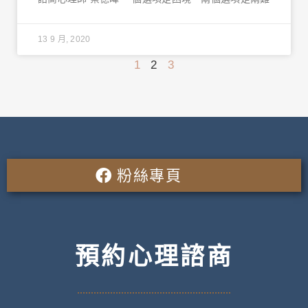
13 9 月, 2020
1
2
3
粉絲專頁
預約心理諮商