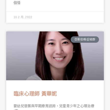
個情
10 2 月, 2022
亞斯伯格症候群
臨床心理師 黃華妮
嬰幼兒發展與早期療育諮詢，兒童青少年之心理治療