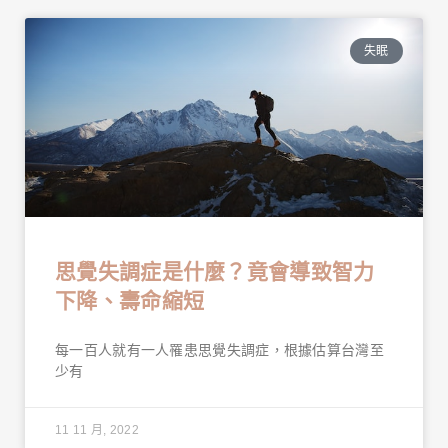
失眠
思覺失調症是什麼？竟會導致智力
下降、壽命縮短
每一百人就有一人罹患思覺失調症，根據估算台灣至
少有
11 11 月, 2022