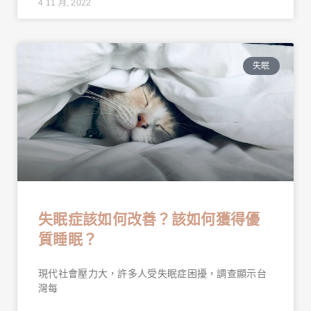
4 11 月, 2022
失眠
失眠症該如何改善？該如何獲得優
質睡眠？
現代社會壓力大，許多人受失眠症困擾，調查顯示台
灣每