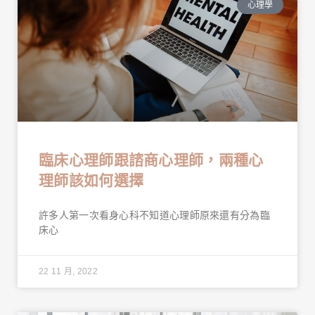
心理學
臨床心理師跟諮商心理師，兩種心
理師該如何選擇
許多人第一次看身心科不知道心理師原來還有分為臨
床心
22 11 月, 2022