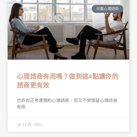
兒童心理諮商
心理諮商有用嗎？做到這4點讓你的
諮商更有效
也許你正考慮預約心理諮商，但又不禁懷疑心理諮商
有用
18 11 月, 2022