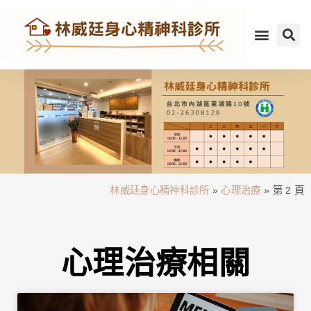
林威廷身心精神科診所
»
心理治療
»
第 2 頁
心理治療相關