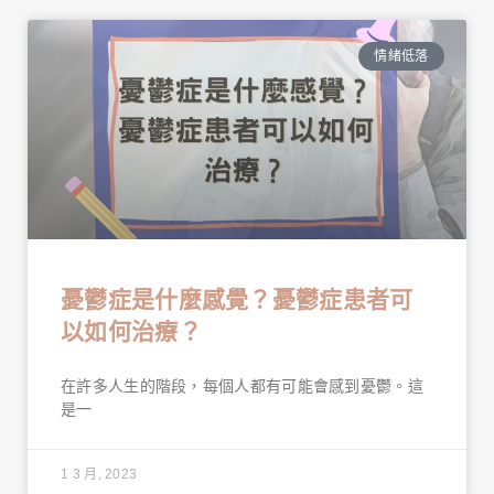
情緒低落
憂鬱症是什麼感覺？憂鬱症患者可
以如何治療？
在許多人生的階段，每個人都有可能會感到憂鬱。這
是一
1 3 月, 2023