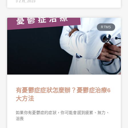
3 2 月, 2023
RTMS
有憂鬱症症狀怎麼辦？憂鬱症治療6
大方法
如果你有憂鬱症的症狀，你可能會感到疲累、無力、
沮喪