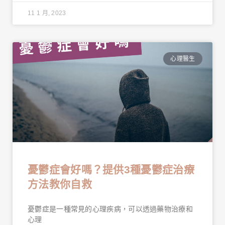
11 1 月, 2023
心理醫生
憂鬱症會好嗎？提供3種憂鬱症治療
方法教你自救
憂鬱症是一種常見的心理疾病，可以透過藥物治療和
心理