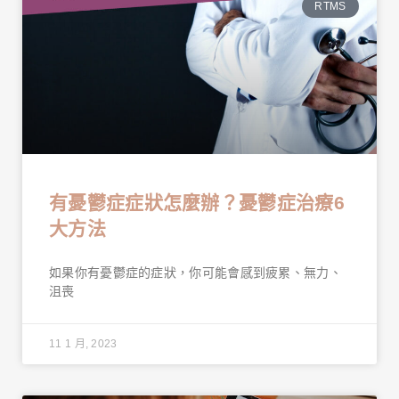
RTMS
有憂鬱症症狀怎麼辦？憂鬱症治療6
大方法
如果你有憂鬱症的症狀，你可能會感到疲累、無力、
沮喪
11 1 月, 2023