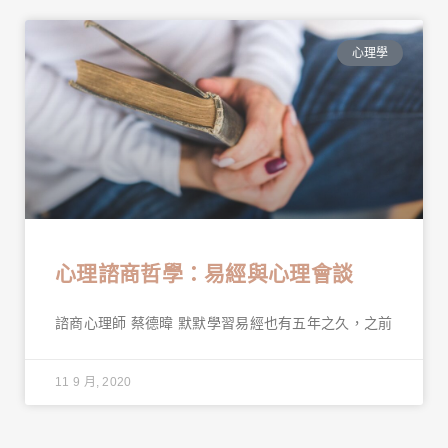
心理學
心理諮商哲學：易經與心理會談
諮商心理師 蔡德暐 默默學習易經也有五年之久，之前
11 9 月, 2020