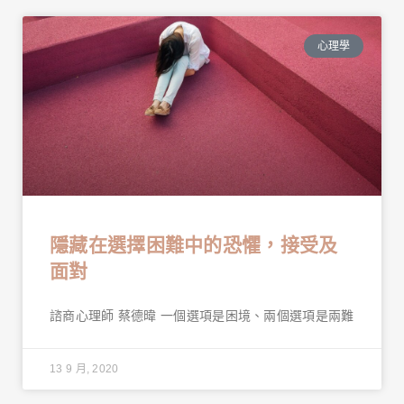
心理學
隱藏在選擇困難中的恐懼，接受及
面對
諮商心理師 蔡德暐 一個選項是困境、兩個選項是兩難
13 9 月, 2020