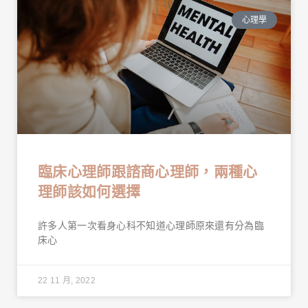
心理學
臨床心理師跟諮商心理師，兩種心
理師該如何選擇
許多人第一次看身心科不知道心理師原來還有分為臨
床心
22 11 月, 2022