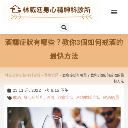
酒癮症狀有哪些？教你3個如何戒酒的
最快方法
林威廷身心精神科診所
»
醫療資訊
»
酒癮症狀有哪些？教你3個如何戒酒的最
快方法
23 11 月, 2022
6:15 下午
戒酒
,
身心科診所
,
酒癮
,
酒癮症狀
,
酒精戒斷症狀
,
飲酒過量