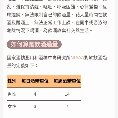
亂、難保持清醒、嘔吐、呼吸困難、心律變慢、反
應遲鈍、無法限制自己的飲酒量、花大量時間在飲
酒及醒酒上、無法正常工作上課、在開車或游泳的
危險情況下喝酒、為飲酒放棄社交與生活。
如何算是飲酒過量
國家酒精濫用和酒精中毒研究所
NIAAA
對於飲酒過
量的定義如下：
性別
每日酒精單位
每周酒精單位
男性
4
14
女性
3
7