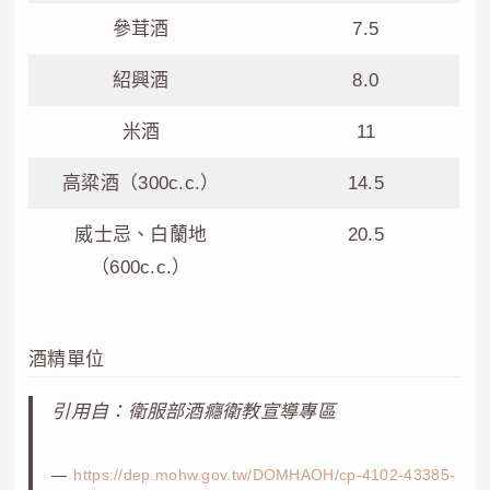
參茸酒
7.5
紹興酒
8.0
米酒
11
高粱酒（300c.c.）
14.5
威士忌、白蘭地
20.5
（600c.c.）
酒精單位
引用自：衛服部酒癮衛教宣導專區
https://dep.mohw.gov.tw/DOMHAOH/cp-4102-43385-