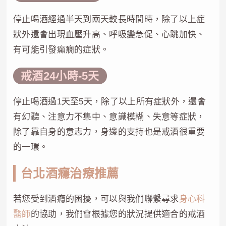
停止喝酒經過半天到兩天較長時間時，除了以上症
狀外還會出現血壓升高、呼吸變急促、心跳加快、
有可能引發癲癇的症狀。
戒酒24小時-5天
停止喝酒過1天至5天，除了以上所有症狀外，還會
有幻聽、注意力不集中、意識模糊、失意等症狀，
除了靠自身的意志力，身邊的支持也是戒酒很重要
的一環。
台北酒癮治療推薦
若您受到酒癮的困擾，可以與我們聯繫尋求
身心科
醫師
的協助，我們會根據您的狀況提供適合的戒酒