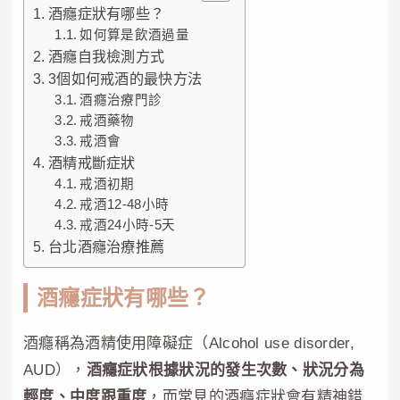
酒癮症狀有哪些？
如何算是飲酒過量
酒癮自我檢測方式
3個如何戒酒的最快方法
酒癮治療門診
戒酒藥物
戒酒會
酒精戒斷症狀
戒酒初期
戒酒12-48小時
戒酒24小時-5天
台北酒癮治療推薦
酒癮症狀有哪些？
酒癮稱為酒精使用障礙症（Alcohol use disorder,
AUD），
酒癮症狀根據狀況的發生次數、狀況分為
輕度、中度跟重度
，而常見的酒癮症狀會有精神錯