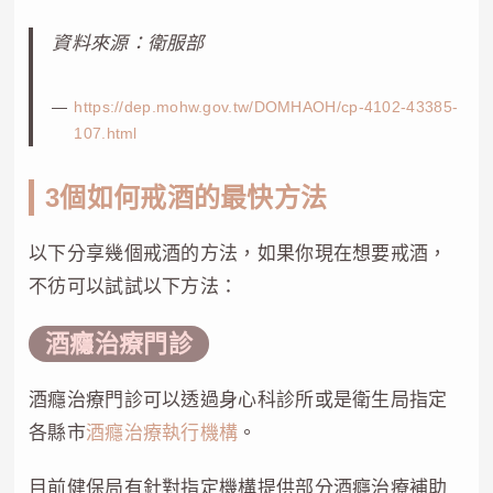
資料來源：衛服部
https://dep.mohw.gov.tw/DOMHAOH/cp-4102-43385-
107.html
3個如何戒酒的最快方法
以下分享幾個戒酒的方法，如果你現在想要戒酒，
不彷可以試試以下方法：
酒癮治療門診
酒癮治療門診可以透過身心科診所或是衛生局指定
各縣市
酒癮治療執行機構
。
目前健保局有針對指定機構提供部分酒癮治療補助