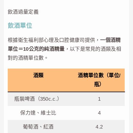
飲酒過量定義
飲酒單位
根據衛生福利部心理及口腔健康司提供，
一個酒精
單位＝10公克的純酒精量
，以下是常見的酒類及相
對的酒精單位數。
酒類
酒精單位數（單位/
瓶）
瓶裝啤酒（350c.c.）
1
保力達、維士比
4
葡萄酒、紅酒
4.2