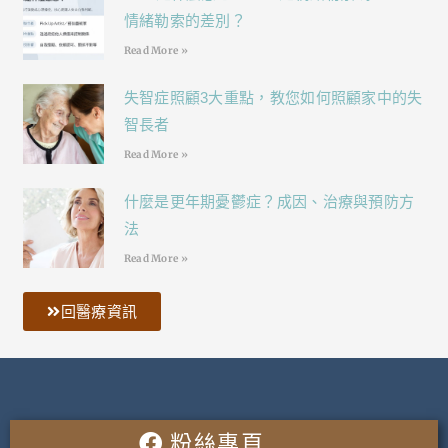
情緒勒索的差別？
Read More »
失智症照顧3大重點，教您如何照顧家中的失
智長者
Read More »
什麼是更年期憂鬱症？成因、治療與預防方
法
Read More »
回醫療資訊
粉絲專頁