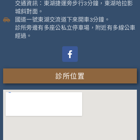
交通資訊：東湖捷運旁步行3分鐘，東湖哈拉影
城斜對面。
國道一號東湖交流道下來開車3分鐘。
診所旁邊有多座公私立停車場，附近有多線公車
經過。
診所位置