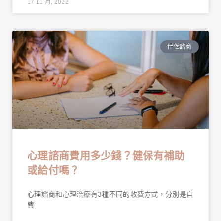
17 11 月, 2022
伴侶諮商
心理諮商費用多少錢？健保有補助
或給付嗎？
心理諮商和心理治療有3種不同的收費方式，分別是自
費