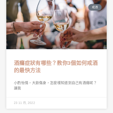
戒酒
酒癮症狀有哪些？教你3個如何戒酒
的最快方法
小酌怡情，大飲傷身，怎麼樣知道到自己有酒癮呢？
讓我
23 11 月, 2022