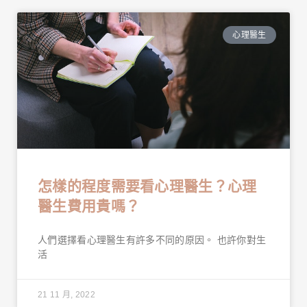
心理醫生
怎樣的程度需要看心理醫生？心理
醫生費用貴嗎？
人們選擇看心理醫生有許多不同的原因。 也許你對生
活
21 11 月, 2022