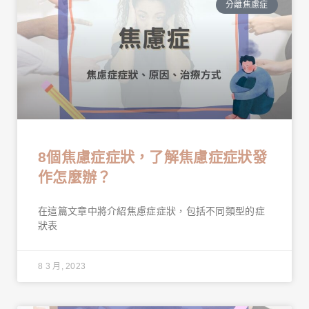
分離焦慮症
8個焦慮症症狀，了解焦慮症症狀發
作怎麼辦？
在這篇文章中將介紹焦慮症症狀，包括不同類型的症
狀表
8 3 月, 2023