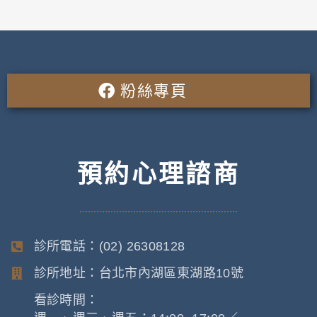
粉絲專頁
預約心理諮商
診所電話：(02) 26308128
診所地址：台北市內湖區東湖路10號
看診時間：