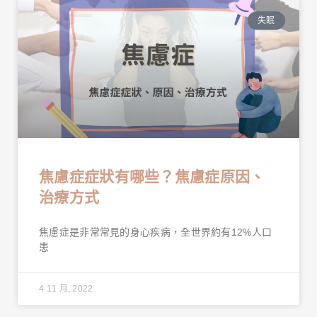
失眠
焦慮症症狀有哪些？焦慮症原因、
治療方式
焦慮症是非常常見的身心疾病，全世界約有12%人口
患
4 11 月, 2022