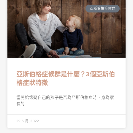
亞斯伯格症候群
亞斯伯格症候群是什麼？3個亞斯伯
格症狀特徵
當開始懷疑自己的孩子是否為亞斯伯格症時，身為家
長的
29 6 月, 2022