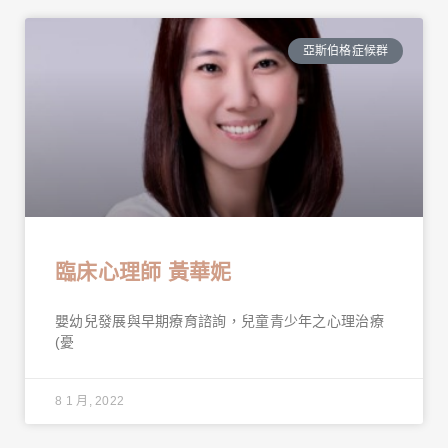
亞斯伯格症候群
臨床心理師 黃華妮
嬰幼兒發展與早期療育諮詢，兒童青少年之心理治療
(憂
8 1 月, 2022