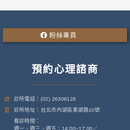
粉絲專頁
預約心理諮商
診所電話：(02) 26308128
診所地址：台北市內湖區東湖路10號
看診時間：
週一、週三、週五：14:00~17:00／