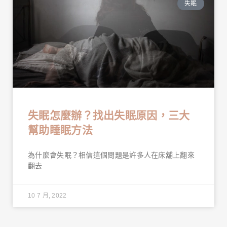
失眠
失眠怎麼辦？找出失眠原因，三大
幫助睡眠方法
為什麼會失眠？相信這個問題是許多人在床舖上翻來
翻去
10 7 月, 2022