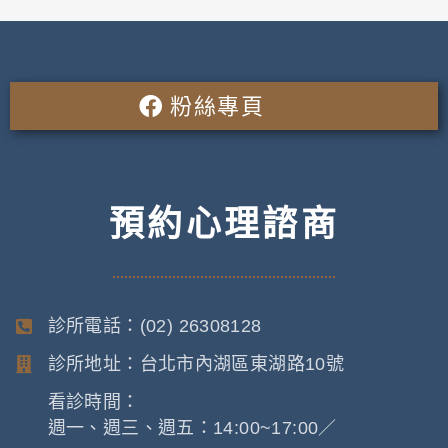
粉絲專頁
預約心理諮商
診所電話：(02) 26308128
診所地址：台北市內湖區東湖路10號
看診時間：
週一、週三、週五：14:00~17:00／