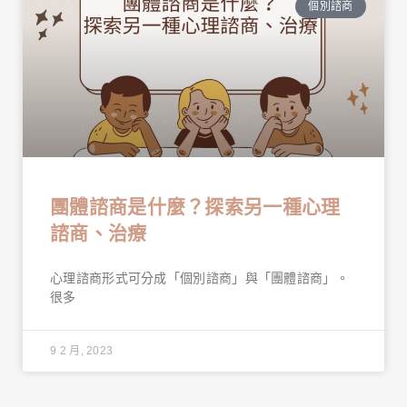
個別諮商
團體諮商是什麼？探索另一種心理
諮商、治療
心理諮商形式可分成「個別諮商」與「團體諮商」。
很多
9 2 月, 2023