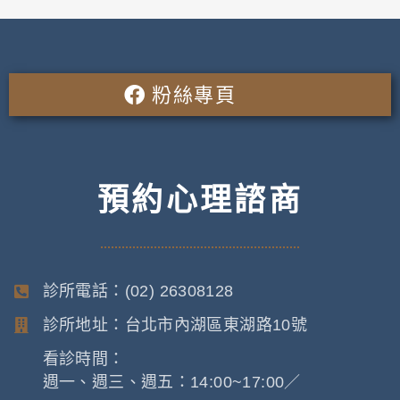
粉絲專頁
預約心理諮商
診所電話：(02) 26308128
診所地址：台北市內湖區東湖路10號
看診時間：
週一、週三、週五：14:00~17:00／