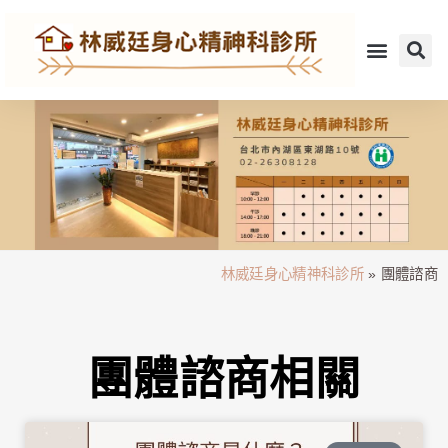
林威廷身心精神科診所
»
團體諮商
團體諮商相關