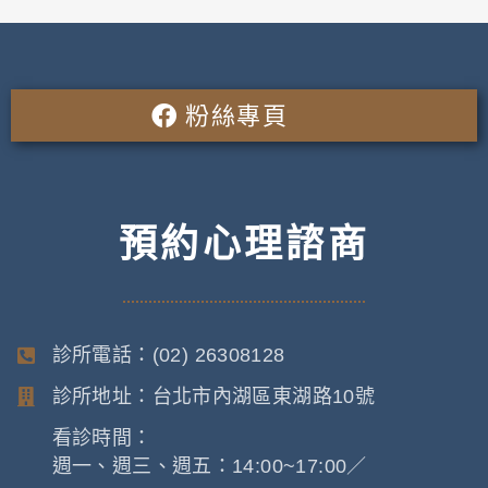
粉絲專頁
預約心理諮商
診所電話：(02) 26308128
診所地址：台北市內湖區東湖路10號
看診時間：
週一、週三、週五：14:00~17:00／