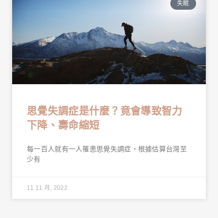
失眠
思覺失調症是什麼？竟會導致智力
下降、壽命縮短
每一百人就有一人罹患思覺失調症，根據估算台灣至
少有
11 11 月, 2022